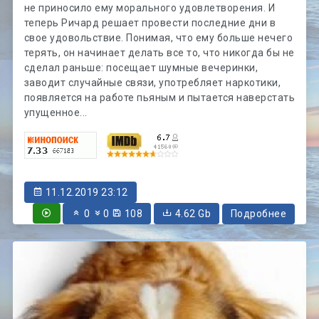
не приносило ему морального удовлетворения. И
теперь Ричард решает провести последние дни в
свое удовольствие. Понимая, что ему больше нечего
терять, он начинает делать все то, что никогда бы не
сделал раньше: посещает шумные вечеринки,
заводит случайные связи, употребляет наркотики,
появляется на работе пьяным и пытается наверстать
упущенное...
11.12.2019 23:12
0
0
108
4.62 Gb
Подробнее