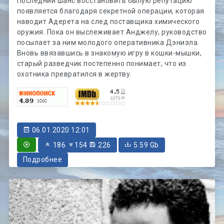
Последний шанс восстановить былую репутацию
появляется благодаря секретной операции, которая
наводит Адерета на след поставщика химического
оружия. Пока он выслеживает Анджелу, руководство
посылает за ним молодого оперативника Дэниэла.
Вновь ввязавшись в знакомую игру в кошки-мышки,
старый разведчик постепенно понимает, что из
охотника превратился в жертву.
06.01.2020 12:01
186
154
226
5.59 Gb
Подробнее