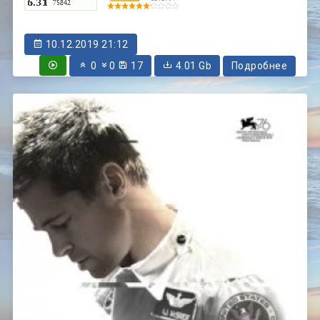
10.12.2019 21:12
0
0
17
4.01 Gb
Подробнее