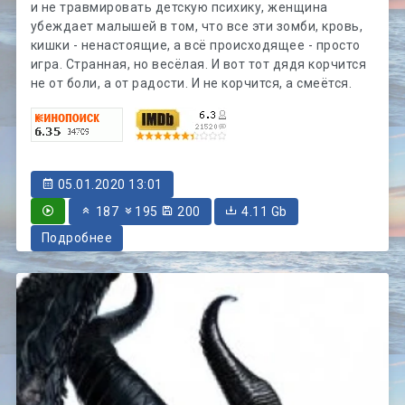
и не травмировать детскую психику, женщина
убеждает малышей в том, что все эти зомби, кровь,
кишки - ненастоящие, а всё происходящее - просто
игра. Странная, но весёлая. И вот тот дядя корчится
не от боли, а от радости. И не корчится, а смеётся.
05.01.2020 13:01
187
195
200
4.11 Gb
Подробнее