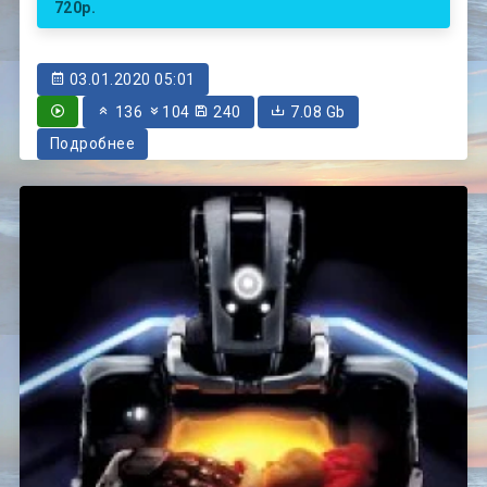
720p.
03.01.2020 05:01
136
104
240
7.08 Gb
Подробнее