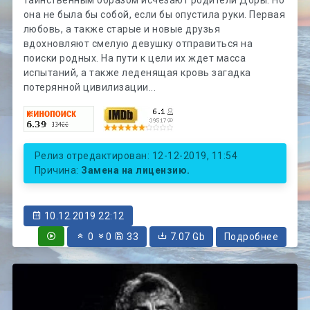
она не была бы собой, если бы опустила руки. Первая
любовь, а также старые и новые друзья
вдохновляют смелую девушку отправиться на
поиски родных. На пути к цели их ждет масса
испытаний, а также леденящая кровь загадка
потерянной цивилизации...
Релиз отредактирован: 12-12-2019, 11:54
Причина:
Замена на лицензию.
10.12.2019 22:12
0
0
33
7.07 Gb
Подробнее