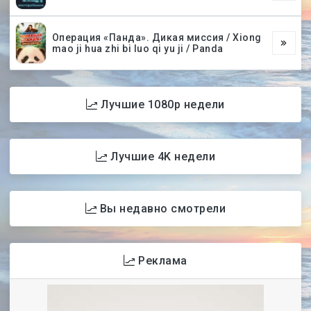
Операция «Панда». Дикая миссия / Xiong
mao ji hua zhi bi luo qi yu ji / Panda
Лучшие 1080p недели
Лучшие 4K недели
Вы недавно смотрели
Реклама