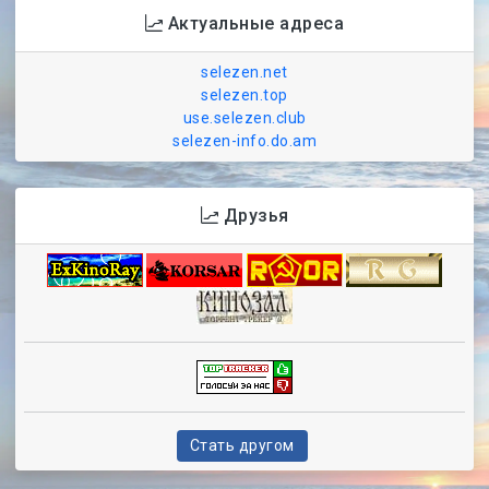
Актуальные адреса
selezen.net
selezen.top
use.selezen.club
selezen-info.do.am
Друзья
Стать другом