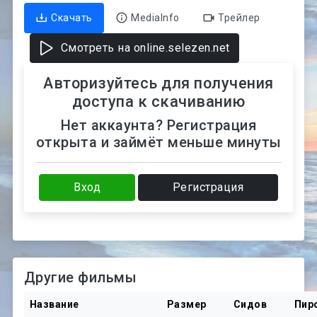
Скачать
MediaInfo
Трейлер
Смотреть на online.selezen.net
Авторизуйтесь для получения
доступа к скачиванию
Нет аккаунта? Регистрация
открыта и займёт меньше минуты
Вход
Регистрация
Другие фильмы
Название
Размер
Сидов
Пир