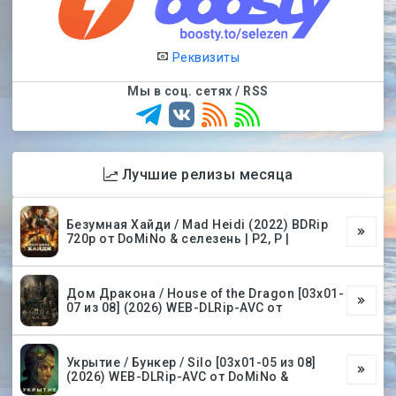
Реквизиты
Мы в соц. сетях / RSS
Лучшие релизы месяца
Безумная Хайди / Mad Heidi (2022) BDRip
720p от DoMiNo & селезень | P2, P |
Дом Дракона / House of the Dragon [03х01-
07 из 08] (2026) WEB-DLRip-AVC от
Укрытие / Бункер / Silo [03х01-05 из 08]
(2026) WEB-DLRip-AVC от DoMiNo &