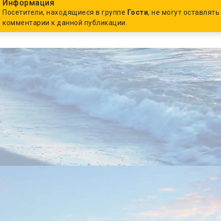
Информация
Посетители, находящиеся в группе
Гости
, не могут оставлять
комментарии к данной публикации.