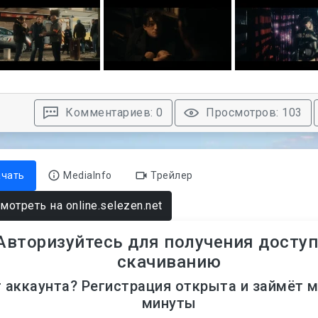
Комментариев: 0
Просмотров: 103
ачать
MediaInfo
Трейлер
мотреть на online.selezen.net
Авторизуйтесь для получения доступ
скачиванию
 аккаунта? Регистрация открыта и займёт 
минуты