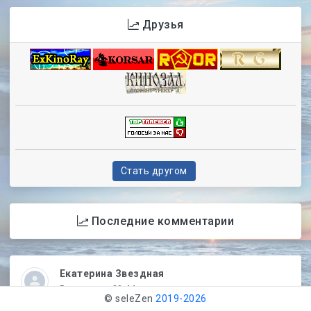
Друзья
Стать другом
Последние комментарии
Екатерина Звездная
В четверг в 20:44
© seleZen
2019-
2026