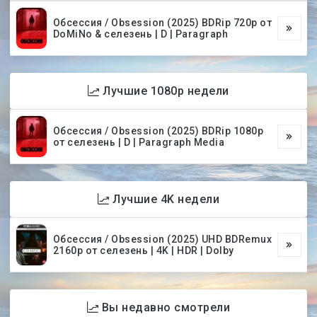
Обсессия / Obsession (2025) BDRip 720p от
DoMiNo & селезень | D | Paragraph
Лучшие 1080p недели
Обсессия / Obsession (2025) BDRip 1080p
от селезень | D | Paragraph Media
Лучшие 4K недели
Обсессия / Obsession (2025) UHD BDRemux
2160p от селезень | 4K | HDR | Dolby
Вы недавно смотрели