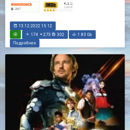
13.12.2022 15:12
174
273
302
1.83 Gb
Подробнее