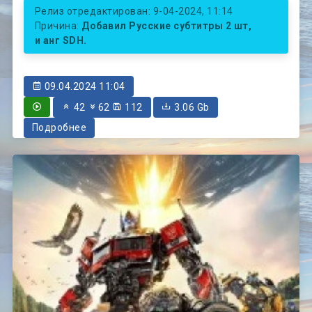
Релиз отредактирован: 9-04-2024, 11:14
Причина:
Добавил Русские субтитры 2 шт,
и анг SDH.
09.04.2024 11:04
42
62
112
3.06 Gb
Подробнее