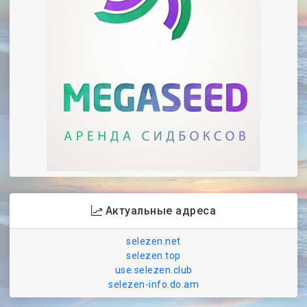
Актуальные адреса
selezen.net
selezen.top
use.selezen.club
selezen-info.do.am