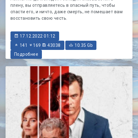
плену, вы отправляетесь в опасный путь, чтобы
спасти его, и ничто, даже смерть, не помешает вам
восстановить свою честь.
17.12.2022 01:12
141
169
43038
10.35 Gb
Подробнее